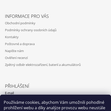
S
U
INFORMACE PRO VÁS
Obchodní podmínky
Podmínky ochrany osobních údajů
Kontakty
Poštovné a doprava
Napište nám
Ověření recenzí
Zpětný odběr elektrozařízení, baterií a akumulátorů
PŘIHLÁŠENÍ
E-mail
Používáme cookies, abychom Vám umožnili pohodlné
Heslo
prohlížení webu a díky analýze provozu webu neustále