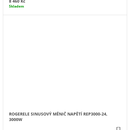
8 460 Kč
Skladem
ROGERELE SINUSOVÝ MĚNIČ NAPĚTÍ REP3000-24,
3000W
DO