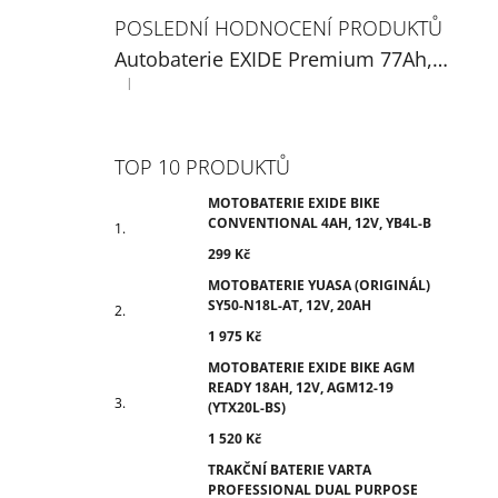
POSLEDNÍ HODNOCENÍ PRODUKTŮ
Autobaterie EXIDE Premium 77Ah, 12V, EA770
|
Hodnocení produktu je 5 z 5 hvězdiček.
TOP 10 PRODUKTŮ
MOTOBATERIE EXIDE BIKE
CONVENTIONAL 4AH, 12V, YB4L-B
299 Kč
MOTOBATERIE YUASA (ORIGINÁL)
SY50-N18L-AT, 12V, 20AH
1 975 Kč
MOTOBATERIE EXIDE BIKE AGM
READY 18AH, 12V, AGM12-19
(YTX20L-BS)
1 520 Kč
TRAKČNÍ BATERIE VARTA
PROFESSIONAL DUAL PURPOSE