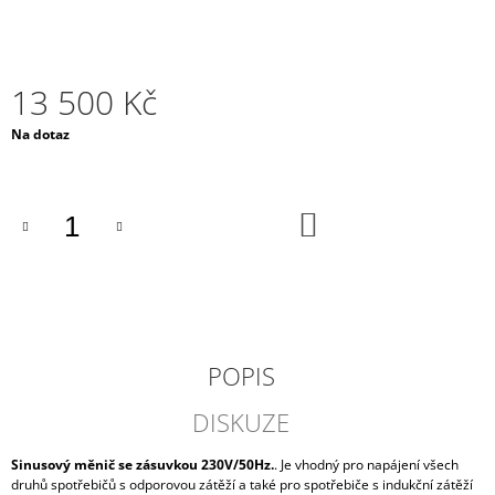
J
E
M
E
13 500 Kč
AUTOBATERIE
Měrná
Na dotaz
VARTA
cena:
SILVER
DYNAMIC
74AH,
DO
12V,
KOŠÍKU
E38
2
209
Kč
POPIS
DISKUZE
Sinusový měnič se zásuvkou 230V/50Hz.
. Je vhodný pro napájení všech
druhů spotřebičů s odporovou zátěží a také pro spotřebiče s indukční zátěží