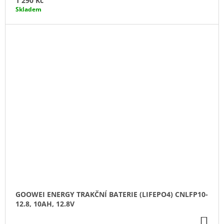
1 290 Kč
Skladem
GOOWEI ENERGY TRAKČNÍ BATERIE (LIFEPO4) CNLFP10-
12.8, 10AH, 12.8V
DO