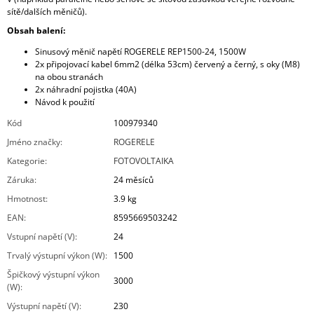
sítě/dalších měničů).
Obsah balení:
Sinusový měnič napětí ROGERELE REP1500-24, 1500W
2x připojovací kabel 6mm2 (délka 53cm) červený a černý, s oky (M8)
na obou stranách
2x náhradní pojistka (40A)
Návod k použití
Kód
100979340
Jméno značky
:
ROGERELE
Kategorie
:
FOTOVOLTAIKA
Záruka
:
24 měsíců
Hmotnost
:
3.9 kg
EAN
:
8595669503242
Vstupní napětí (V)
:
24
Trvalý výstupní výkon (W)
:
1500
Špičkový výstupní výkon
3000
(W)
:
Výstupní napětí (V)
:
230