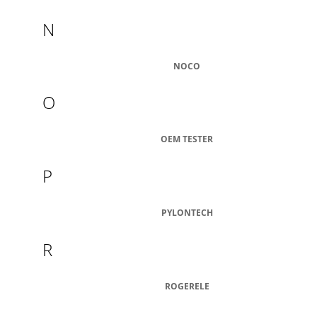
N
NOCO
O
OEM TESTER
P
PYLONTECH
R
ROGERELE