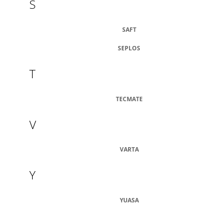
S
SAFT
SEPLOS
T
TECMATE
V
VARTA
Y
YUASA