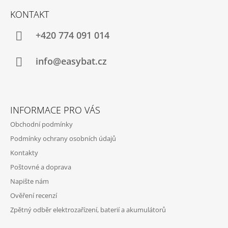
Á
KONTAKT
P
A
+420 774 091 014
T
Í
info@easybat.cz
INFORMACE PRO VÁS
Obchodní podmínky
Podmínky ochrany osobních údajů
Kontakty
Poštovné a doprava
Napište nám
Ověření recenzí
Zpětný odběr elektrozařízení, baterií a akumulátorů