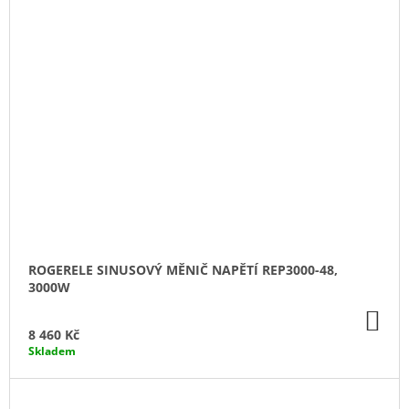
ROGERELE SINUSOVÝ MĚNIČ NAPĚTÍ REP3000-48,
3000W
DO
KO
8 460 Kč
Skladem