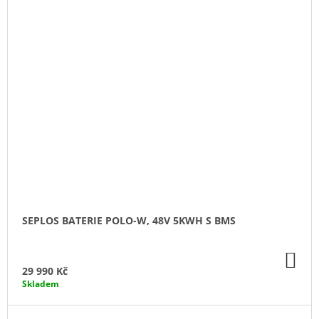
SEPLOS BATERIE POLO-W, 48V 5KWH S BMS
DO
KO
29 990 Kč
Skladem