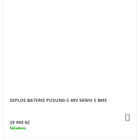
SEPLOS BATERIE PUSUNG-S 48V 5KWH S BMS
DO
KO
29 990 Kč
Skladem