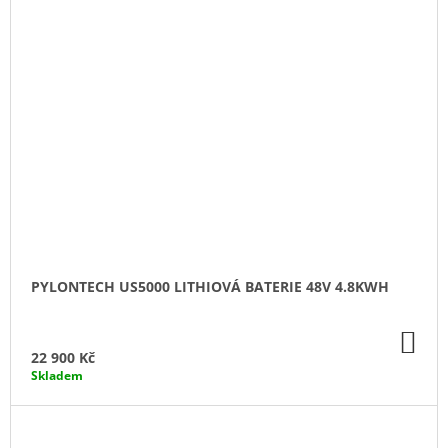
PYLONTECH US5000 LITHIOVÁ BATERIE 48V 4.8KWH
DO
KO
22 900 Kč
Skladem