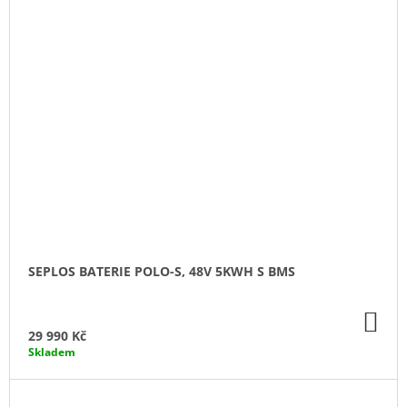
SEPLOS BATERIE POLO-S, 48V 5KWH S BMS
DO
KO
29 990 Kč
Skladem