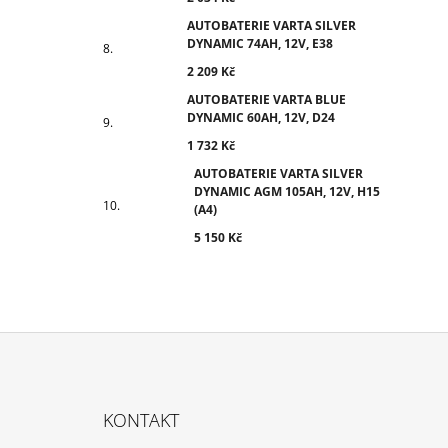
AUTOBATERIE VARTA SILVER
DYNAMIC 74AH, 12V, E38
2 209 Kč
AUTOBATERIE VARTA BLUE
DYNAMIC 60AH, 12V, D24
1 732 Kč
AUTOBATERIE VARTA SILVER
DYNAMIC AGM 105AH, 12V, H15
(A4)
5 150 Kč
Z
Á
KONTAKT
P