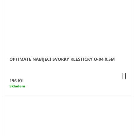
OPTIMATE NABÍJECÍ SVORKY KLEŠTIČKY O-04 0,5M
DO
KO
196 Kč
Skladem