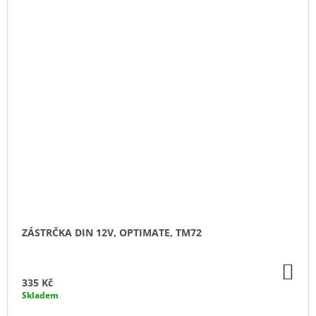
ZÁSTRČKA DIN 12V, OPTIMATE, TM72
DO
KO
335 Kč
Skladem