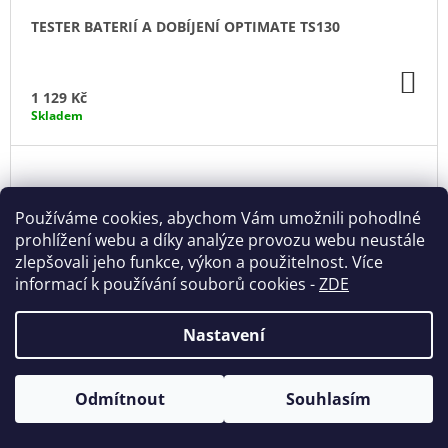
TESTER BATERIÍ A DOBÍJENÍ OPTIMATE TS130
DO
KO
1 129 Kč
Skladem
Používáme cookies, abychom Vám umožnili pohodlné
prohlížení webu a díky analýze provozu webu neustále
zlepšovali jeho funkce, výkon a použitelnost. Více
informací k používání souborů cookies
-
ZDE
Nastavení
Odmítnout
Souhlasím