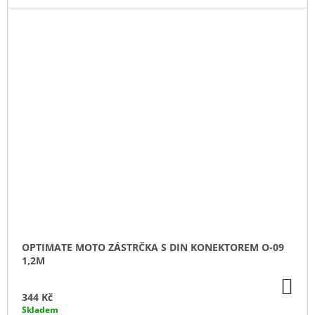
OPTIMATE MOTO ZÁSTRČKA S DIN KONEKTOREM O-09
1,2M
DO
KO
344 Kč
Skladem