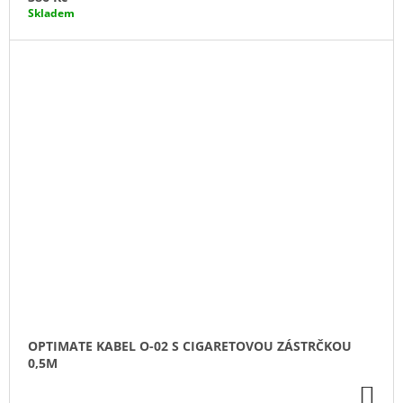
Skladem
OPTIMATE KABEL O-02 S CIGARETOVOU ZÁSTRČKOU
0,5M
DO