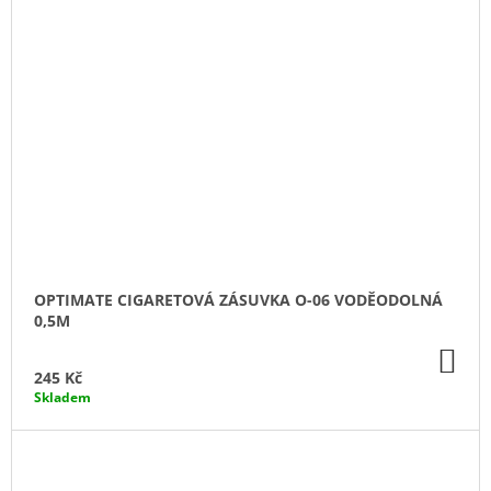
OPTIMATE CIGARETOVÁ ZÁSUVKA O-06 VODĚODOLNÁ
0,5M
DO
KO
245 Kč
Skladem