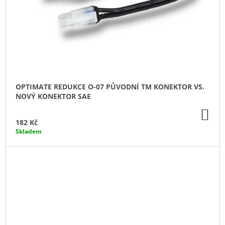
OPTIMATE REDUKCE O-07 PŮVODNÍ TM KONEKTOR VS.
NOVÝ KONEKTOR SAE
DO
KO
182 Kč
Skladem