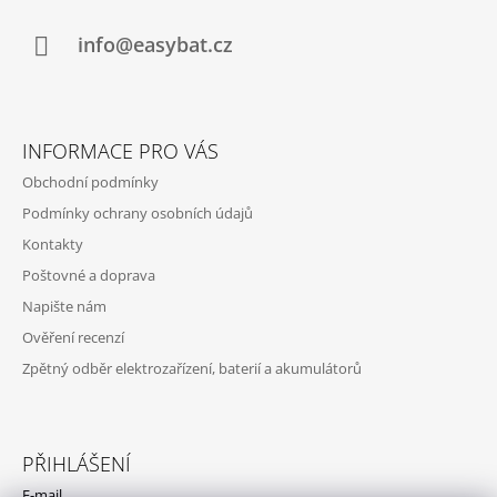
T
Í
info@easybat.cz
INFORMACE PRO VÁS
Obchodní podmínky
Podmínky ochrany osobních údajů
Kontakty
Poštovné a doprava
Napište nám
Ověření recenzí
Zpětný odběr elektrozařízení, baterií a akumulátorů
PŘIHLÁŠENÍ
E-mail