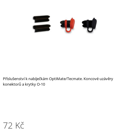
z
A
5
hvězdiček.
J
Í
T
?
HLEDAT
Příslušenství k nabíječkám OptiMate/Tecmate. Koncové uzávěry
konektorů a krytky O-10
D
O
P
O
R
U
72 Kč
Č
U