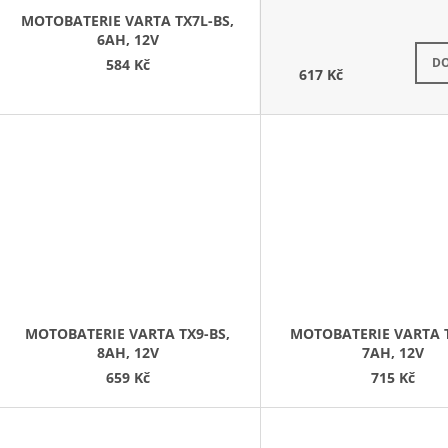
MOTOBATERIE VARTA TX7L-BS,
6AH, 12V
S
DO
584 Kč
617 Kč
MOTOBATERIE VARTA TX9-BS,
MOTOBATERIE VARTA T
8AH, 12V
7AH, 12V
659 Kč
715 Kč