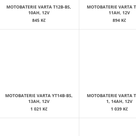
MOTOBATERIE VARTA T12B-BS,
MOTOBATERIE VARTA T
10AH, 12V
11AH, 12V
845 Kč
894 Kč
MOTOBATERIE VARTA YT14B-BS,
MOTOBATERIE VARTA T
13AH, 12V
1, 14AH, 12V
1 021 Kč
1 039 Kč