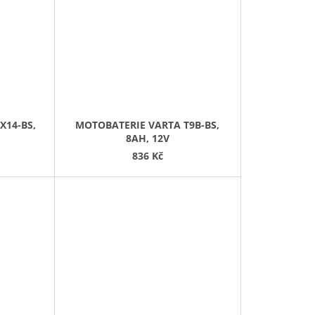
X14-BS,
MOTOBATERIE VARTA T9B-BS,
8AH, 12V
836 Kč