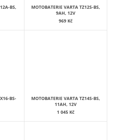
12A-BS,
MOTOBATERIE VARTA TZ12S-BS,
9AH, 12V
969 Kč
X16-BS-
MOTOBATERIE VARTA TZ14S-BS,
11AH, 12V
1 045 Kč