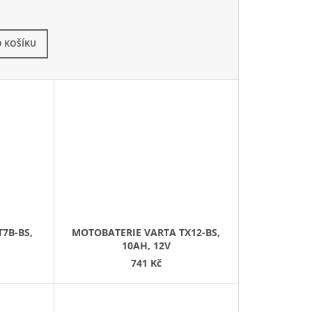
kladem
 KOŠÍKU
7B-BS,
MOTOBATERIE VARTA TX12-BS,
10AH, 12V
741 Kč