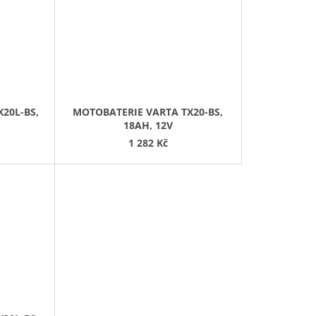
20L-BS,
MOTOBATERIE VARTA TX20-BS,
18AH, 12V
1 282 Kč