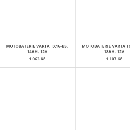
MOTOBATERIE VARTA TX16-BS,
MOTOBATERIE VARTA TX
14AH, 12V
18AH, 12V
1 063 Kč
1 107 Kč