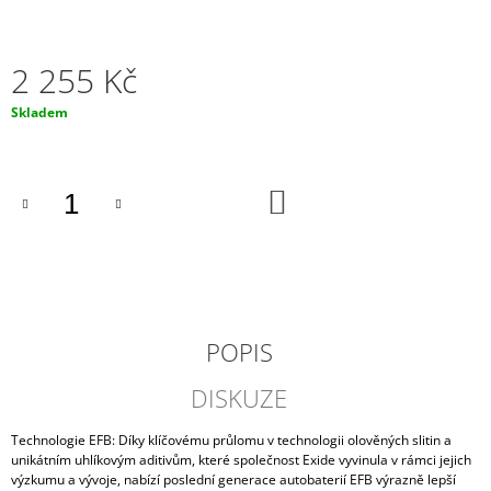
J
E
M
2 255 Kč
E
Měrná
Skladem
AUTOBATERIE
cena:
VARTA
SILVER
DYNAMIC
DO
AGM
KOŠÍKU
60AH,
12V,
D52
(A8)
2
789
Kč
POPIS
DISKUZE
Technologie EFB: Díky klíčovému průlomu v technologii olověných slitin a
unikátním uhlíkovým aditivům, které společnost Exide vyvinula v rámci jejich
výzkumu a vývoje, nabízí poslední generace autobaterií EFB výrazně lepší