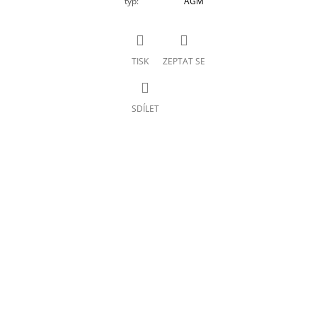
typ
:
AGM
TISK
ZEPTAT SE
SDÍLET