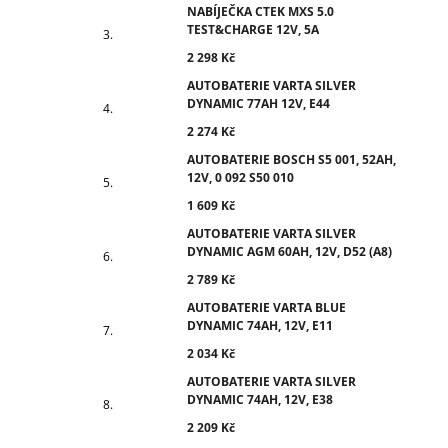
NABÍJEČKA CTEK MXS 5.0
TEST&CHARGE 12V, 5A
2 298 Kč
AUTOBATERIE VARTA SILVER
DYNAMIC 77AH 12V, E44
2 274 Kč
AUTOBATERIE BOSCH S5 001, 52AH,
12V, 0 092 S50 010
1 609 Kč
AUTOBATERIE VARTA SILVER
DYNAMIC AGM 60AH, 12V, D52 (A8)
2 789 Kč
AUTOBATERIE VARTA BLUE
DYNAMIC 74AH, 12V, E11
2 034 Kč
AUTOBATERIE VARTA SILVER
DYNAMIC 74AH, 12V, E38
2 209 Kč