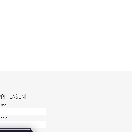
PŘIHLÁŠENÍ
-mail
eslo