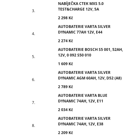
NABÍJEČKA CTEK MXS 5.0
TEST&CHARGE 12V, 5A
2 298 Kč
AUTOBATERIE VARTA SILVER
DYNAMIC 77AH 12V, E44
2 274 Kč
AUTOBATERIE BOSCH S5 001, 52AH,
12V, 0 092 S50 010
1 609 Kč
AUTOBATERIE VARTA SILVER
DYNAMIC AGM 60AH, 12V, D52 (A8)
2 789 Kč
AUTOBATERIE VARTA BLUE
DYNAMIC 74AH, 12V, E11
2 034 Kč
AUTOBATERIE VARTA SILVER
DYNAMIC 74AH, 12V, E38
2 209 Kč