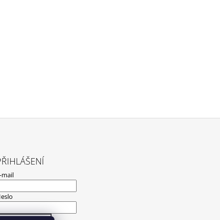
PŘIHLÁŠENÍ
-mail
eslo