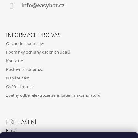
Í
info@easybat.cz
INFORMACE PRO VÁS
Obchodní podmínky
Podmínky ochrany osobních údajů
Kontakty
Poštovné a doprava
Napište nám
Ověření recenzí
Zpětný odběr elektrozařízení, baterií a akumulátorů
PŘIHLÁŠENÍ
E-mail