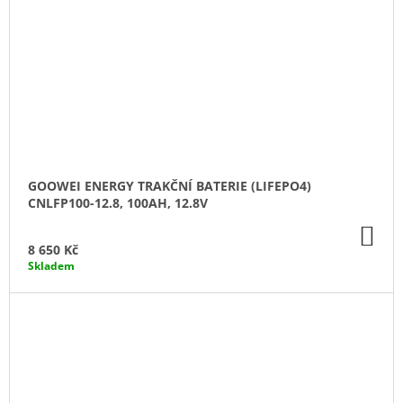
GOOWEI ENERGY TRAKČNÍ BATERIE (LIFEPO4)
CNLFP100-12.8, 100AH, 12.8V
DO
KO
8 650 Kč
Skladem