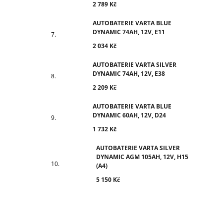
2 789 Kč
AUTOBATERIE VARTA BLUE
DYNAMIC 74AH, 12V, E11
2 034 Kč
AUTOBATERIE VARTA SILVER
DYNAMIC 74AH, 12V, E38
2 209 Kč
AUTOBATERIE VARTA BLUE
DYNAMIC 60AH, 12V, D24
1 732 Kč
AUTOBATERIE VARTA SILVER
DYNAMIC AGM 105AH, 12V, H15
(A4)
5 150 Kč