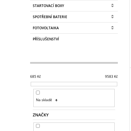
STARTOVACÍ BOXY
SPOTŘEBNÍ BATERIE
FOTOVOLTAIKA
PŘÍSLUŠENSTVÍ
685
Kč
9583
Kč
Na skladě
6
ZNAČKY