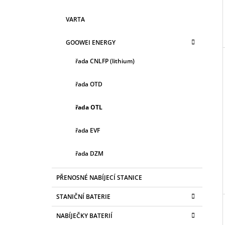
VARTA
GOOWEI ENERGY
řada CNLFP (lithium)
řada OTD
řada OTL
řada EVF
řada DZM
PŘENOSNÉ NABÍJECÍ STANICE
STANIČNÍ BATERIE
NABÍJEČKY BATERIÍ