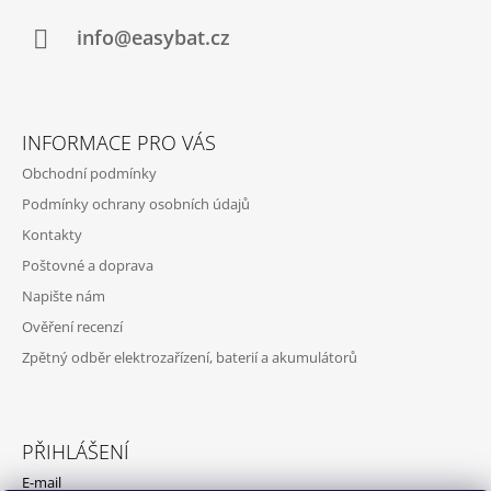
T
Í
info@easybat.cz
INFORMACE PRO VÁS
Obchodní podmínky
Podmínky ochrany osobních údajů
Kontakty
Poštovné a doprava
Napište nám
Ověření recenzí
Zpětný odběr elektrozařízení, baterií a akumulátorů
PŘIHLÁŠENÍ
E-mail