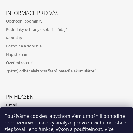
INFORMACE PRO VÁS
Obchodní podmínky
Podmínky ochrany osobních údajů
Kontakty
Poštovné a doprava
Napište nám
Ověření recenzí
Zpětný odběr elektrozařízení, baterií a akumulátorů
PŘIHLÁŠENÍ
E-mail
Používáme cookies, abychom Vám umožnili pohodlné
Heslo
prohlížení webu a díky analýze provozu webu neustále
zlepšovali jeho funkce, výkon a použitelnost. Více