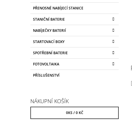
PŘENOSNÉ NABÍJECÍ STANICE
STANIČNÍ BATERIE
NABÍJEČKY BATERIÍ
STARTOVACÍ BOXY
SPOTŘEBNÍ BATERIE
FOTOVOLTAIKA
PŘÍSLUŠENSTVÍ
NÁKUPNÍ KOŠÍK
0
KS /
0 KČ