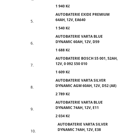
1 940 Kč
AUTOBATERIE EXIDE PREMIUM
64AH, 12V, EA640
1 540 Kč
AUTOBATERIE VARTA BLUE
DYNAMIC 60AH, 12V, D59
1 688 Kč
AUTOBATERIE BOSCH S5 001, 52AH,
12V, 0 092 S50 010
1 609 Kč
AUTOBATERIE VARTA SILVER
DYNAMIC AGM 60AH, 12V, D52 (A8)
2 789 Kč
AUTOBATERIE VARTA BLUE
DYNAMIC 74AH, 12V, E11
2 034 Kč
AUTOBATERIE VARTA SILVER
DYNAMIC 74AH, 12V, E38