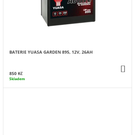
BATERIE YUASA GARDEN 895, 12V, 26AH
DO
KO
850 Kč
Skladem