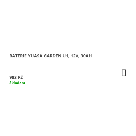
BATERIE YUASA GARDEN U1, 12V, 30AH
DO
KO
983 Kč
Skladem