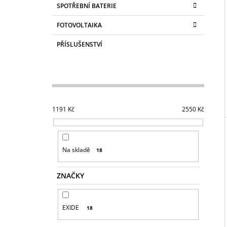
SPOTŘEBNÍ BATERIE
FOTOVOLTAIKA
PŘÍSLUŠENSTVÍ
1191
Kč
2550
Kč
Na skladě
18
ZNAČKY
EXIDE
18