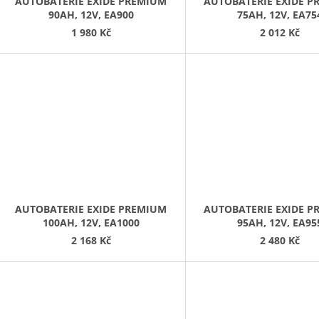
AUTOBATERIE EXIDE PREMIUM
AUTOBATERIE EXIDE 
90AH, 12V, EA900
75AH, 12V, EA75
1 980 Kč
2 012 Kč
AUTOBATERIE EXIDE PREMIUM
AUTOBATERIE EXIDE 
100AH, 12V, EA1000
95AH, 12V, EA95
2 168 Kč
2 480 Kč