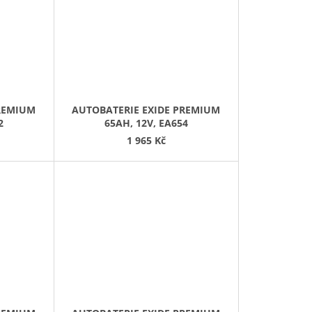
PREMIUM
AUTOBATERIE EXIDE PREMIUM
2
65AH, 12V, EA654
1 965 Kč