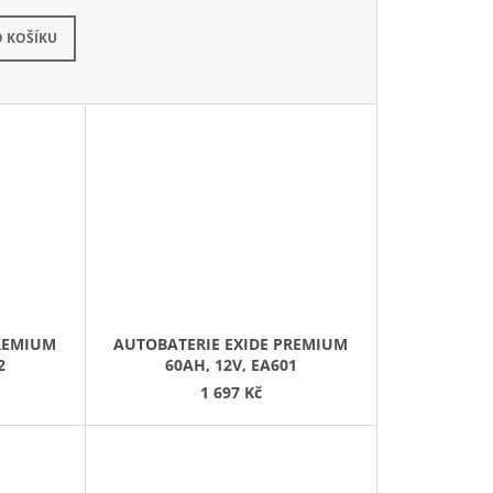
kladem
 KOŠÍKU
PREMIUM
AUTOBATERIE EXIDE PREMIUM
2
60AH, 12V, EA601
1 697 Kč