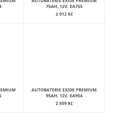
PREMIUM
AUTOBATERIE EXIDE PREMIUM
4
75AH, 12V, EA755
2 012 Kč
PREMIUM
AUTOBATERIE EXIDE PREMIUM
5
95AH, 12V, EA954
2 509 Kč