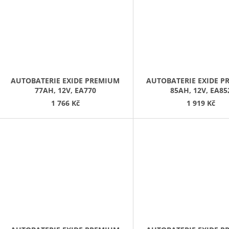
AUTOBATERIE EXIDE PREMIUM
AUTOBATERIE EXIDE 
77AH, 12V, EA770
85AH, 12V, EA85
1 766 Kč
1 919 Kč