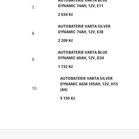
AUTOBATERIE VARTA BLUE
DYNAMIC 74AH, 12V, E11
2 034 Kč
AUTOBATERIE VARTA SILVER
DYNAMIC 74AH, 12V, E38
2 209 Kč
AUTOBATERIE VARTA BLUE
DYNAMIC 60AH, 12V, D24
1 732 Kč
AUTOBATERIE VARTA SILVER
DYNAMIC AGM 105AH, 12V, H15
(A4)
5 150 Kč