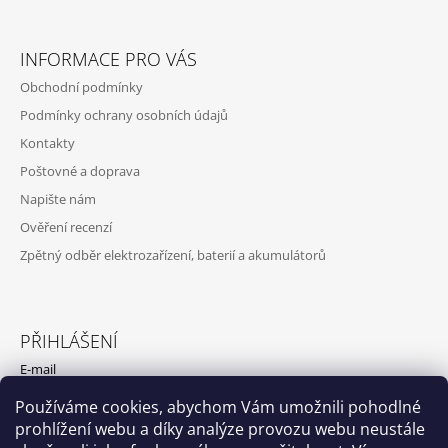
INFORMACE PRO VÁS
Obchodní podmínky
Podmínky ochrany osobních údajů
Kontakty
Poštovné a doprava
Napište nám
Ověření recenzí
Zpětný odběr elektrozařízení, baterií a akumulátorů
PŘIHLÁŠENÍ
E-mail
Používáme cookies, abychom Vám umožnili pohodlné
Heslo
prohlížení webu a díky analýze provozu webu neustále