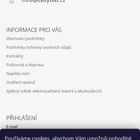
Í
INFORMACE PRO VÁS
Obchodní podmínky
Podmínky ochrany osobních údajů
Kontakty
Poštovné a doprava
Napište nám
Ověření recenzí
Zpětný odběr elektrozařízení, baterií a akumulátorů
PŘIHLÁŠENÍ
E-mail
Používáme cookies, abychom Vám umožnili pohodlné