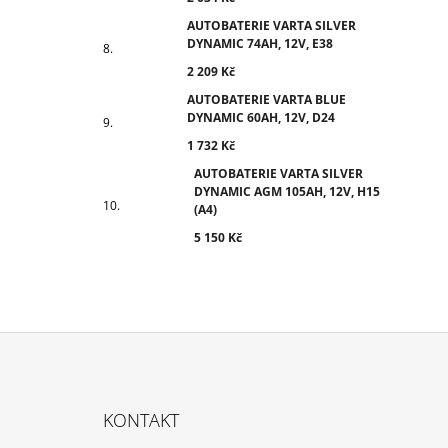
AUTOBATERIE VARTA SILVER
DYNAMIC 74AH, 12V, E38
2 209 Kč
AUTOBATERIE VARTA BLUE
DYNAMIC 60AH, 12V, D24
1 732 Kč
AUTOBATERIE VARTA SILVER
DYNAMIC AGM 105AH, 12V, H15
(A4)
5 150 Kč
Z
Á
KONTAKT
P