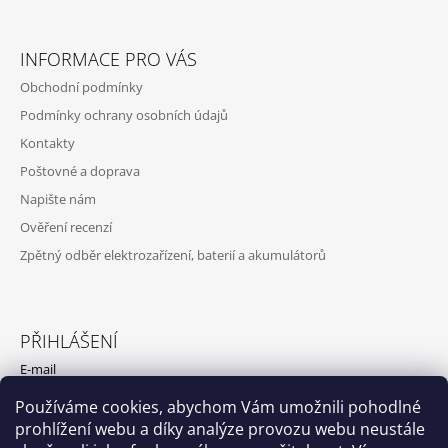
INFORMACE PRO VÁS
Obchodní podmínky
Podmínky ochrany osobních údajů
Kontakty
Poštovné a doprava
Napište nám
Ověření recenzí
Zpětný odběr elektrozařízení, baterií a akumulátorů
PŘIHLÁŠENÍ
E-mail
Používáme cookies, abychom Vám umožnili pohodlné
Heslo
prohlížení webu a díky analýze provozu webu neustále