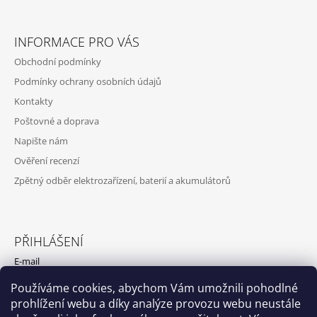
INFORMACE PRO VÁS
Obchodní podmínky
Podmínky ochrany osobních údajů
Kontakty
Poštovné a doprava
Napište nám
Ověření recenzí
Zpětný odběr elektrozařízení, baterií a akumulátorů
PŘIHLÁŠENÍ
E-mail
Používáme cookies, abychom Vám umožnili pohodlné
Heslo
prohlížení webu a díky analýze provozu webu neustále