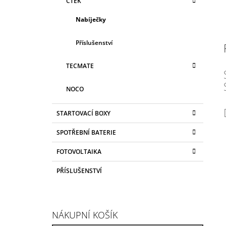
CTEK
Nabíječky
Příslušenství
TECMATE
NOCO
STARTOVACÍ BOXY
SPOTŘEBNÍ BATERIE
FOTOVOLTAIKA
PŘÍSLUŠENSTVÍ
NÁKUPNÍ KOŠÍK