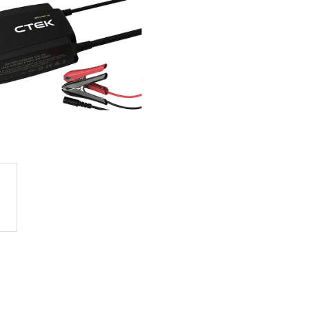
2-19 (YTX20L-BS)