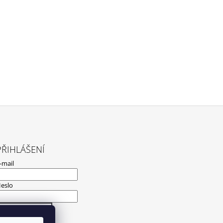
PŘIHLÁŠENÍ
-mail
eslo
PŘIHLÁSIT SE