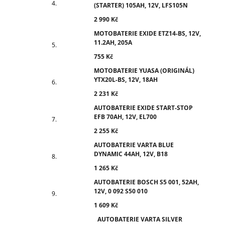
(STARTER) 105AH, 12V, LFS105N
2 990 Kč
MOTOBATERIE EXIDE ETZ14-BS, 12V,
11.2AH, 205A
755 Kč
MOTOBATERIE YUASA (ORIGINÁL)
YTX20L-BS, 12V, 18AH
2 231 Kč
AUTOBATERIE EXIDE START-STOP
EFB 70AH, 12V, EL700
2 255 Kč
AUTOBATERIE VARTA BLUE
DYNAMIC 44AH, 12V, B18
1 265 Kč
AUTOBATERIE BOSCH S5 001, 52AH,
12V, 0 092 S50 010
1 609 Kč
AUTOBATERIE VARTA SILVER