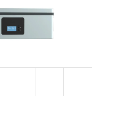
2-19 (YTX20L-BS)