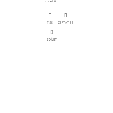
k použití
:
TISK
ZEPTAT SE
SDÍLET