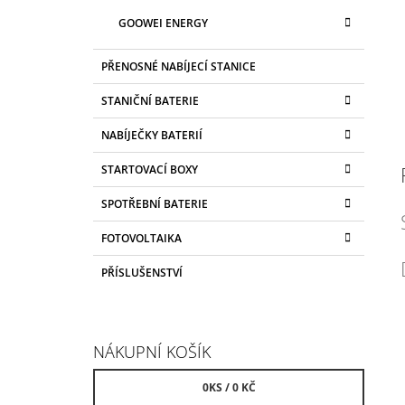
GOOWEI ENERGY
PŘENOSNÉ NABÍJECÍ STANICE
STANIČNÍ BATERIE
NABÍJEČKY BATERIÍ
STARTOVACÍ BOXY
SPOTŘEBNÍ BATERIE
FOTOVOLTAIKA
PŘÍSLUŠENSTVÍ
NÁKUPNÍ KOŠÍK
0
KS /
0 KČ