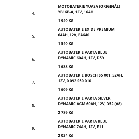
MOTOBATERIE YUASA (ORIGINÁL)
YB16B-A, 12V, 16AH
1 940 Kč
AUTOBATERIE EXIDE PREMIUM
64AH, 12V, EA640
1 540 Kč
AUTOBATERIE VARTA BLUE
DYNAMIC 60AH, 12V, D59
1 688 Kč
AUTOBATERIE BOSCH S5 001, 52AH,
12V, 0 092 S50 010
1 609 Kč
AUTOBATERIE VARTA SILVER
DYNAMIC AGM 60AH, 12V, D52 (A8)
2 789 Kč
AUTOBATERIE VARTA BLUE
DYNAMIC 74AH, 12V, E11
2 034 Kč