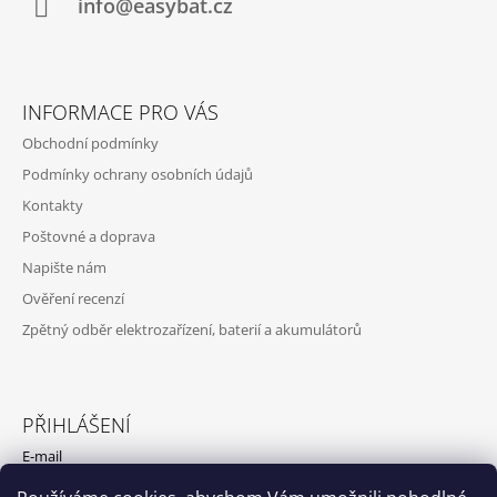
Í
info@easybat.cz
INFORMACE PRO VÁS
Obchodní podmínky
Podmínky ochrany osobních údajů
Kontakty
Poštovné a doprava
Napište nám
Ověření recenzí
Zpětný odběr elektrozařízení, baterií a akumulátorů
PŘIHLÁŠENÍ
E-mail