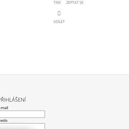
TISK
ZEPTAT SE
SDÍLET
PŘIHLÁŠENÍ
-mail
eslo