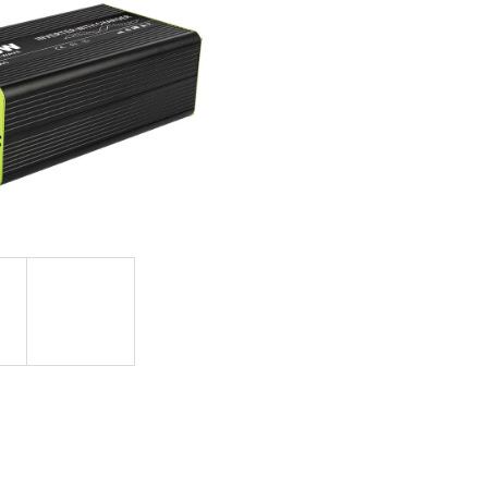
2-19 (YTX20L-BS)