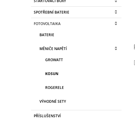
STARTOVACÍ BOXY
SPOTŘEBNÍ BATERIE
FOTOVOLTAIKA
BATERIE
MĚNIČE NAPĚTÍ
GROWATT
KOSUN
ROGERELE
VÝHODNÉ SETY
PŘÍSLUŠENSTVÍ