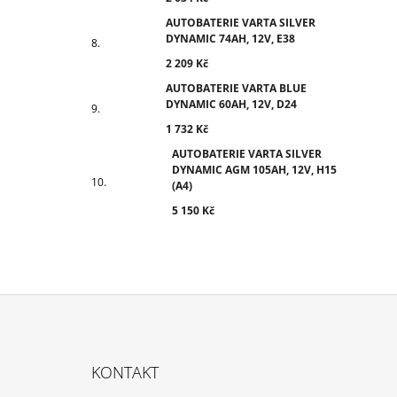
AUTOBATERIE VARTA SILVER
DYNAMIC 74AH, 12V, E38
2 209 Kč
AUTOBATERIE VARTA BLUE
DYNAMIC 60AH, 12V, D24
1 732 Kč
AUTOBATERIE VARTA SILVER
DYNAMIC AGM 105AH, 12V, H15
(A4)
5 150 Kč
Z
Á
KONTAKT
P