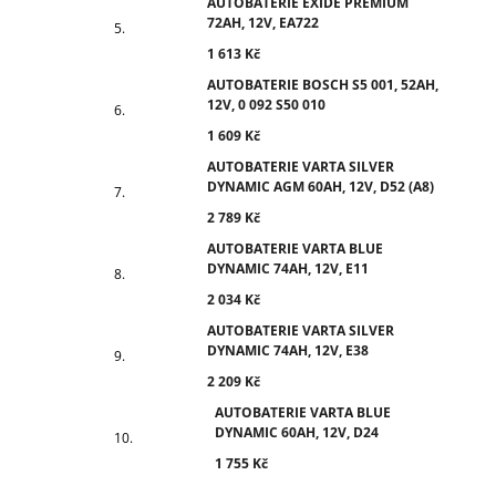
AUTOBATERIE EXIDE PREMIUM
72AH, 12V, EA722
1 613 Kč
AUTOBATERIE BOSCH S5 001, 52AH,
12V, 0 092 S50 010
1 609 Kč
AUTOBATERIE VARTA SILVER
DYNAMIC AGM 60AH, 12V, D52 (A8)
2 789 Kč
AUTOBATERIE VARTA BLUE
DYNAMIC 74AH, 12V, E11
2 034 Kč
AUTOBATERIE VARTA SILVER
DYNAMIC 74AH, 12V, E38
2 209 Kč
AUTOBATERIE VARTA BLUE
DYNAMIC 60AH, 12V, D24
1 755 Kč