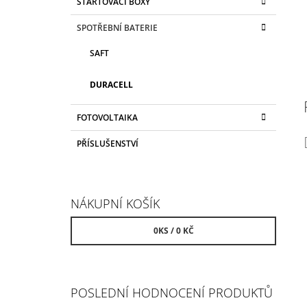
STARTOVACÍ BOXY
SPOTŘEBNÍ BATERIE
SAFT
DURACELL
FOTOVOLTAIKA
PŘÍSLUŠENSTVÍ
NÁKUPNÍ KOŠÍK
0
KS /
0 KČ
POSLEDNÍ HODNOCENÍ PRODUKTŮ