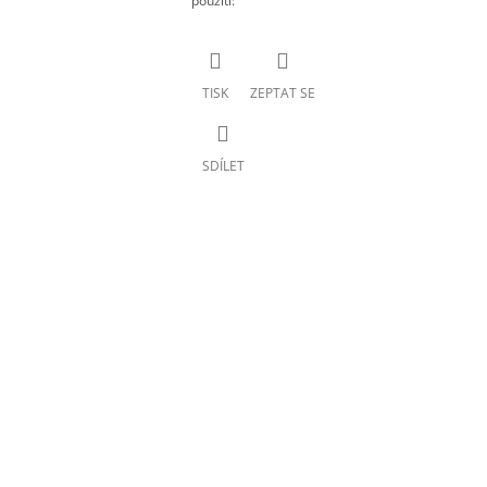
použití
:
TISK
ZEPTAT SE
SDÍLET