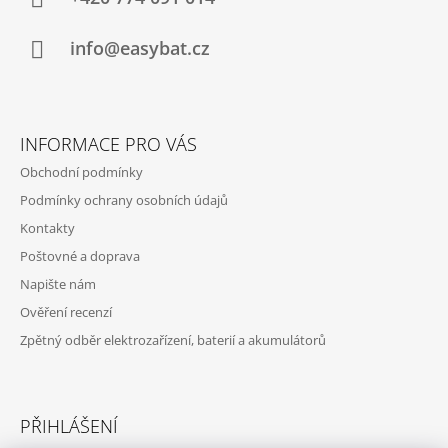
T
Í
info@easybat.cz
INFORMACE PRO VÁS
Obchodní podmínky
Podmínky ochrany osobních údajů
Kontakty
Poštovné a doprava
Napište nám
Ověření recenzí
Zpětný odběr elektrozařízení, baterií a akumulátorů
PŘIHLÁŠENÍ