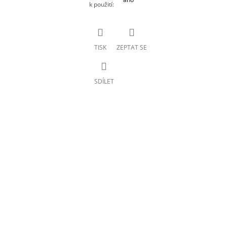
k použití
:
TISK
ZEPTAT SE
SDÍLET