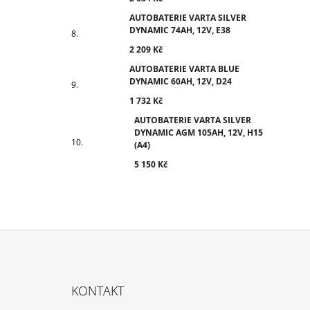
AUTOBATERIE VARTA SILVER
DYNAMIC 74AH, 12V, E38
2 209 Kč
AUTOBATERIE VARTA BLUE
DYNAMIC 60AH, 12V, D24
1 732 Kč
AUTOBATERIE VARTA SILVER
DYNAMIC AGM 105AH, 12V, H15
(A4)
5 150 Kč
Z
Á
KONTAKT
P