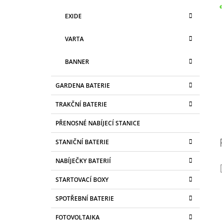
c
EXIDE
VARTA
BANNER
GARDENA BATERIE
TRAKČNÍ BATERIE
PŘENOSNÉ NABÍJECÍ STANICE
STANIČNÍ BATERIE
NABÍJEČKY BATERIÍ
STARTOVACÍ BOXY
SPOTŘEBNÍ BATERIE
FOTOVOLTAIKA