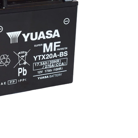
2-19 (YTX20L-BS)