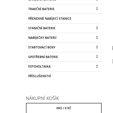
TRAKČNÍ BATERIE
PŘENOSNÉ NABÍJECÍ STANICE
STANIČNÍ BATERIE
NABÍJEČKY BATERIÍ
STARTOVACÍ BOXY
SPOTŘEBNÍ BATERIE
FOTOVOLTAIKA
PŘÍSLUŠENSTVÍ
NÁKUPNÍ KOŠÍK
0
KS /
0 KČ