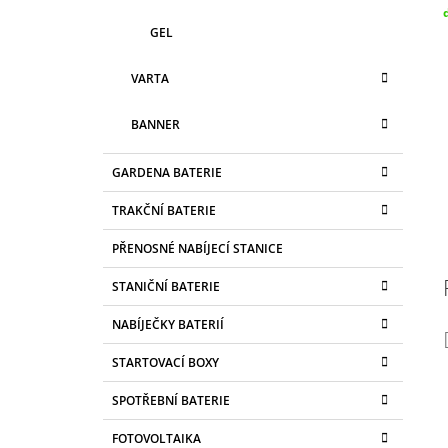
c
GEL
VARTA
BANNER
GARDENA BATERIE
TRAKČNÍ BATERIE
PŘENOSNÉ NABÍJECÍ STANICE
STANIČNÍ BATERIE
NABÍJEČKY BATERIÍ
STARTOVACÍ BOXY
SPOTŘEBNÍ BATERIE
FOTOVOLTAIKA